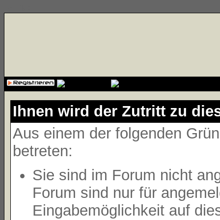
{cssfile}
Ihnen wird der Zutritt zu die
Aus einem der folgenden Gründ
betreten:
Sie sind im Forum nicht an
Forum sind nur für angemeld
Eingabemöglichkeit auf die