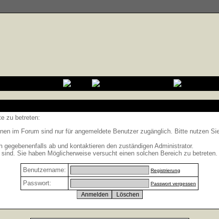
e zu betreten:
nen im Forum sind nur für angemeldete Benutzer zugänglich. Bitte nutzen Si
h gegebenenfalls ab und kontaktieren den zuständigen Administrator.
sind. Sie haben Möglicherweise versucht einen solchen Bereich zu betreten.
Benutzername:
Registrierung
Passwort:
Passwort vergessen