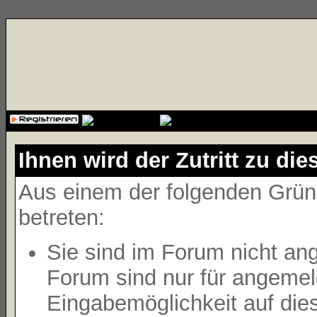
{cssfile}
Ihnen wird der Zutritt zu die
Aus einem der folgenden Gründ
betreten:
Sie sind im Forum nicht an
Forum sind nur für angemeld
Eingabemöglichkeit auf die