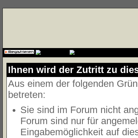
{cssfile}
Ihnen wird der Zutritt zu die
Aus einem der folgenden Gründ
betreten:
Sie sind im Forum nicht an
Forum sind nur für angemeld
Eingabemöglichkeit auf die