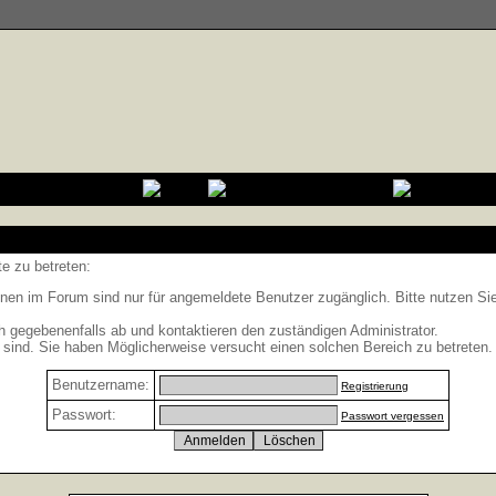
e zu betreten:
nen im Forum sind nur für angemeldete Benutzer zugänglich. Bitte nutzen Si
h gegebenenfalls ab und kontaktieren den zuständigen Administrator.
sind. Sie haben Möglicherweise versucht einen solchen Bereich zu betreten.
Benutzername:
Registrierung
Passwort:
Passwort vergessen