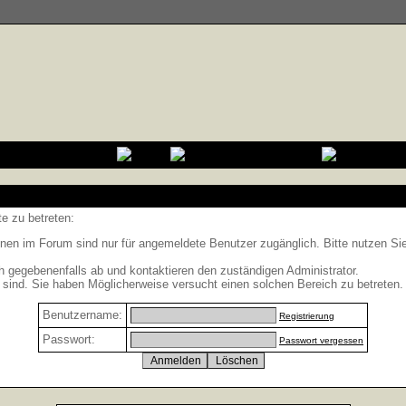
e zu betreten:
nen im Forum sind nur für angemeldete Benutzer zugänglich. Bitte nutzen Si
h gegebenenfalls ab und kontaktieren den zuständigen Administrator.
sind. Sie haben Möglicherweise versucht einen solchen Bereich zu betreten.
Benutzername:
Registrierung
Passwort:
Passwort vergessen