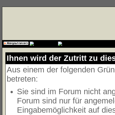
{cssfile}
Ihnen wird der Zutritt zu die
Aus einem der folgenden Gründ
betreten:
Sie sind im Forum nicht an
Forum sind nur für angemeld
Eingabemöglichkeit auf die