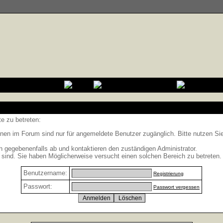
e zu betreten:
nen im Forum sind nur für angemeldete Benutzer zugänglich. Bitte nutzen Si
h gegebenenfalls ab und kontaktieren den zuständigen Administrator.
sind. Sie haben Möglicherweise versucht einen solchen Bereich zu betreten.
Benutzername:
Registrierung
Passwort:
Passwort vergessen