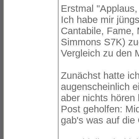
Erstmal "Applaus,
Ich habe mir jüngs
Cantabile, Fame, 
Simmons S7K) zug
Vergleich zu den 
Zunächst hatte ich
augenscheinlich e
aber nichts hören
Post geholfen: Mi
gab's was auf die