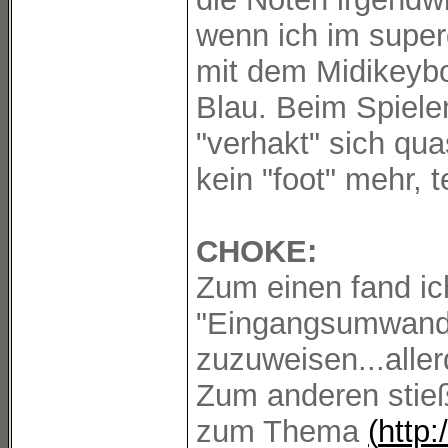
wenn ich im super
mit dem Midikeybo
Blau. Beim Spiele
"verhakt" sich qua
kein "foot" mehr, t
CHOKE:
Zum einen fand ich
"Eingangsumwandl
zuzuweisen...aller
Zum anderen stieß
zum Thema
(
http