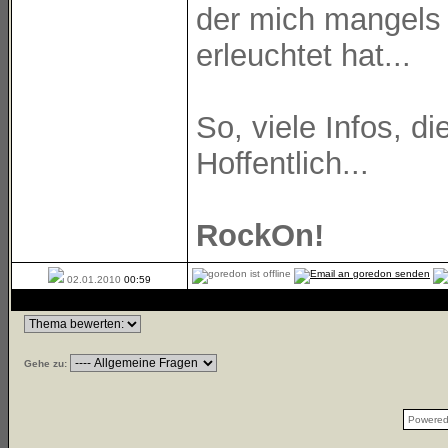
der mich mangels 
erleuchtet hat...
So, viele Infos, di
Hoffentlich...
RockOn!
02.01.2010
00:59
Gehe zu:
Powere