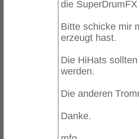
die SuperDrumFX i
Bitte schicke mir
erzeugt hast.
Die HiHats sollten
werden.
Die anderen Tromm
Danke.
mfg