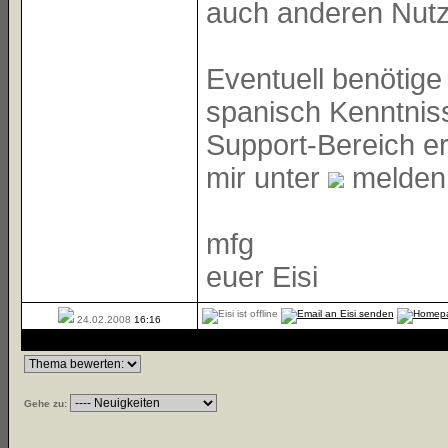
auch anderen Nutz
Eventuell benötige
spanisch Kenntnis
Support-Bereich er
mir unter
melden
mfg
euer Eisi
24.02.2008
16:16
Gehe zu: