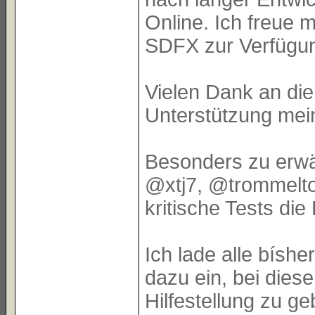
Online. Ich freue 
SDFX zur Verfügun
Vielen Dank an di
Unterstützung mein
Besonders zu erwä
@xtj7, @trommeltot
kritische Tests di
Ich lade alle bísh
dazu ein, bei dies
Hilfestellung zu 