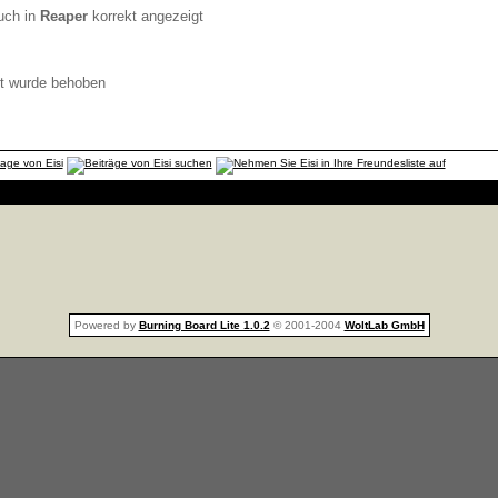
uch in
Reaper
korrekt angezeigt
ot wurde behoben
Powered by
Burning Board Lite 1.0.2
© 2001-2004
WoltLab GmbH