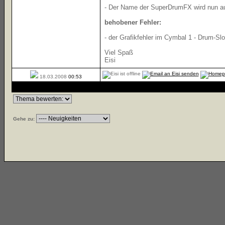
- Der Name der SuperDrumFX wird nun a
behobener Fehler:
- der Grafikfehler im Cymbal 1 - Drum-Sl
Viel Spaß
Eisi
18.03.2008
00:53
Gehe zu: