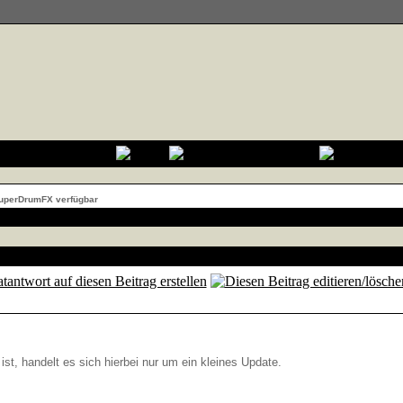
SuperDrumFX verfügbar
t, handelt es sich hierbei nur um ein kleines Update.