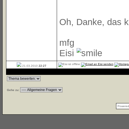
Oh, Danke, das ko
mfg
Eisi
21.03.2010
22:27
Gehe zu:
Powere