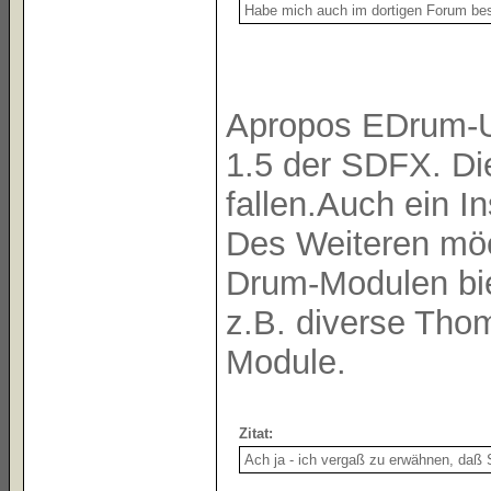
Habe mich auch im dortigen Forum be
Apropos EDrum-Un
1.5 der SDFX. Di
fallen.Auch ein In
Des Weiteren möc
Drum-Modulen bie
z.B. diverse Th
Module.
Zitat:
Ach ja - ich vergaß zu erwähnen, daß S