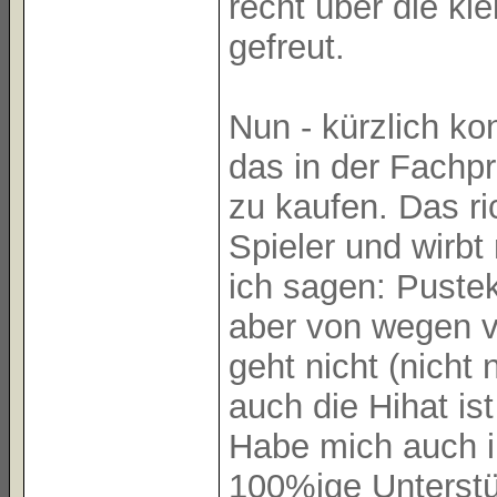
recht über die kl
gefreut.
Nun - kürzlich ko
das in der Fachp
zu kaufen. Das r
Spieler und wirbt
ich sagen: Pustek
aber von wegen v
geht nicht (nicht 
auch die Hihat is
Habe mich auch i
100%ige Unterst