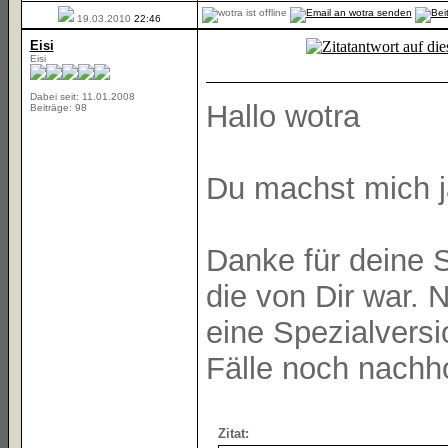
19.03.2010
22:46
Eisi
Eisi
Dabei seit: 11.01.2008
Hallo wotra
Beiträge: 98
Du machst mich j
Danke für deine S
die von Dir war.
eine Spezialvers
Fälle noch nachh
Zitat: