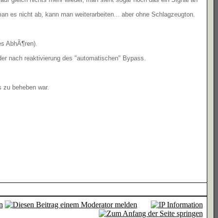
n es nicht ab, kann man weiterarbeiten... aber ohne Schlagzeugton.
es AbhÃ¶ren).
der nach reaktivierung des "automatischen" Bypass.
s zu beheben war.