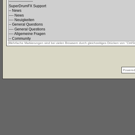
(Mehrfache Markierungen sind bei vielen Browsern durch gleichzeitiges Drücken von "Ctrl/St
Powere