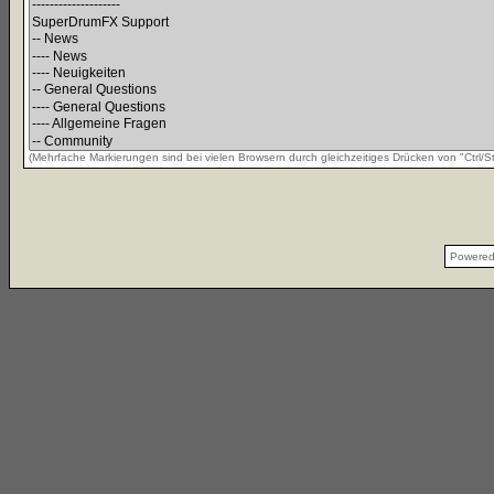
(Mehrfache Markierungen sind bei vielen Browsern durch gleichzeitiges Drücken von "Ctrl/St
Powere