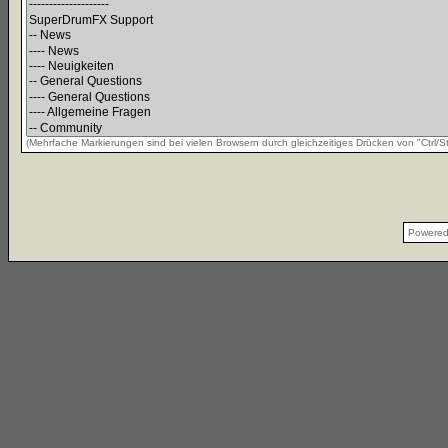
(Mehrfache Markierungen sind bei vielen Browsern durch gleichzeitiges Drücken von "Ctrl/St
Powere