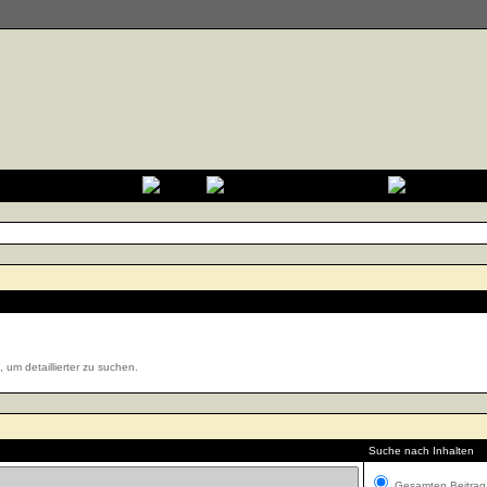
um detaillierter zu suchen.
Suche nach Inhalten
Gesamten Beitrag