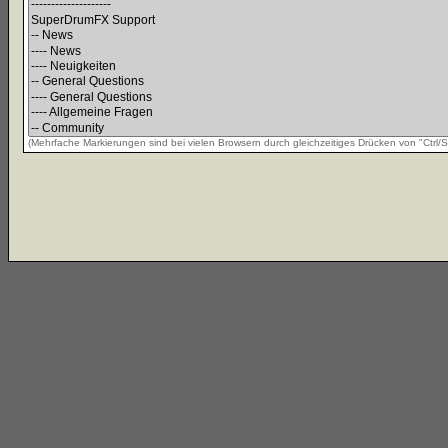
(Mehrfache Markierungen sind bei vielen Browsern durch gleichzeitiges Drücken von "Ctrl/St