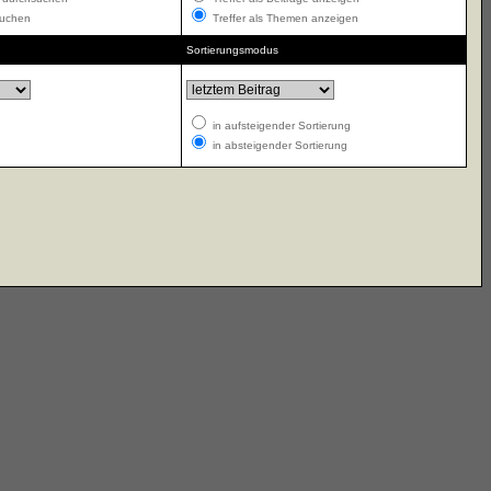
suchen
Treffer als Themen anzeigen
Sortierungsmodus
in aufsteigender Sortierung
in absteigender Sortierung