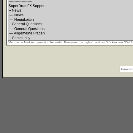
(Mehrfache Markierungen sind bei vielen Browsern durch gleichzeitiges Drücken von "Ctrl/St
Powere