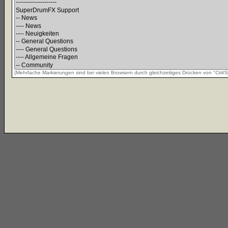
(Mehrfache Markierungen sind bei vielen Browsern durch gleichzeitiges Drücken von "Ctrl/St