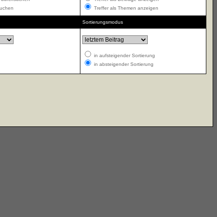
suchen
Treffer als Themen anzeigen
Sortierungsmodus
in aufsteigender Sortierung
in absteigender Sortierung