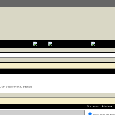
um detaillierter zu suchen.
Suche nach Inhalten
Gesamten Beitrag