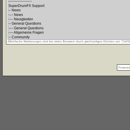
(Mehrfache Markierungen sind bei vielen Browsern durch gleichzeitiges Drücken von "Ctrl/St
Powere