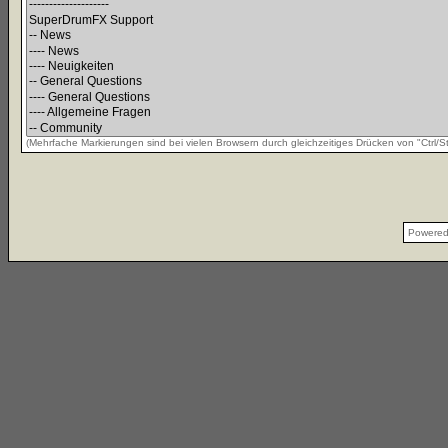
(Mehrfache Markierungen sind bei vielen Browsern durch gleichzeitiges Drücken von "Ctrl/St
Powere