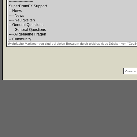
(Mehrfache Markierungen sind bei vielen Browsern durch gleichzeitiges Drücken von "Ctrl/St
Powere