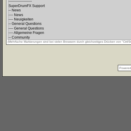
(Mehrfache Markierungen sind bei vielen Browsern durch gleichzeitiges Drücken von "Ctrl/St
Powere