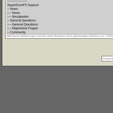
(Mehrfache Markierungen sind bei vielen Browsern durch gleichzeitiges Drücken von "Ctrl/St
Powere