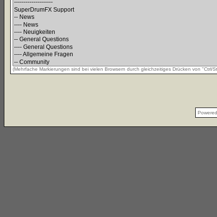
(Mehrfache Markierungen sind bei vielen Browsern durch gleichzeitiges Drücken von "Ctrl/St
Powere