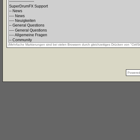
(Mehrfache Markierungen sind bei vielen Browsern durch gleichzeitiges Drücken von "Ctrl/St
Powere