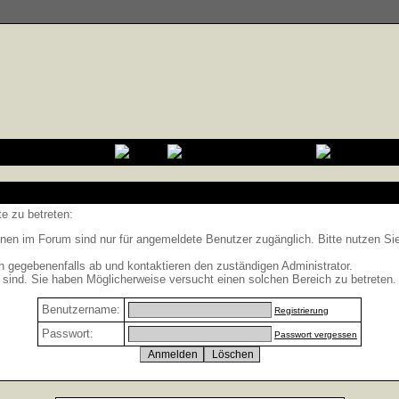
e zu betreten:
nen im Forum sind nur für angemeldete Benutzer zugänglich. Bitte nutzen Si
h gegebenenfalls ab und kontaktieren den zuständigen Administrator.
sind. Sie haben Möglicherweise versucht einen solchen Bereich zu betreten.
Benutzername:
Registrierung
Passwort:
Passwort vergessen