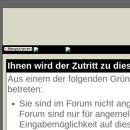
{cssfile}
Ihnen wird der Zutritt zu die
Aus einem der folgenden Gründ
betreten:
Sie sind im Forum nicht an
Forum sind nur für angemeld
Eingabemöglichkeit auf die