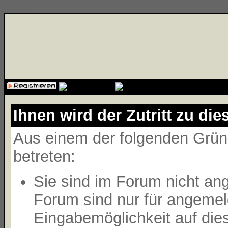
{cssfile}
Ihnen wird der Zutritt zu die
Aus einem der folgenden Gründ
betreten:
Sie sind im Forum nicht an
Forum sind nur für angemeld
Eingabemöglichkeit auf die