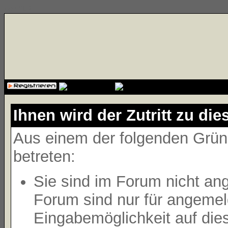
{cssfile}
Ihnen wird der Zutritt zu die
Aus einem der folgenden Gründ
betreten:
Sie sind im Forum nicht an
Forum sind nur für angemeld
Eingabemöglichkeit auf die