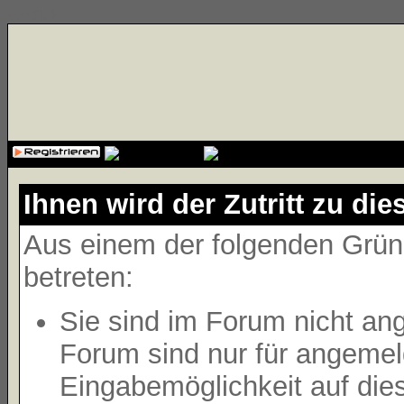
{cssfile}
Ihnen wird der Zutritt zu die
Aus einem der folgenden Gründ
betreten:
Sie sind im Forum nicht an
Forum sind nur für angemeld
Eingabemöglichkeit auf die