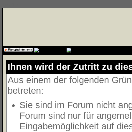
{cssfile}
Ihnen wird der Zutritt zu die
Aus einem der folgenden Gründ
betreten:
Sie sind im Forum nicht an
Forum sind nur für angemeld
Eingabemöglichkeit auf die