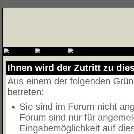
{cssfile}
Ihnen wird der Zutritt zu die
Aus einem der folgenden Gründ
betreten:
Sie sind im Forum nicht an
Forum sind nur für angemeld
Eingabemöglichkeit auf die