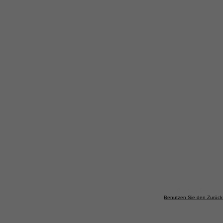
Die Suche erg
Benutzen Sie den Zurück-B