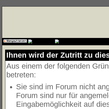
{cssfile}
Ihnen wird der Zutritt zu die
Aus einem der folgenden Gründ
betreten:
Sie sind im Forum nicht an
Forum sind nur für angemeld
Eingabemöglichkeit auf die