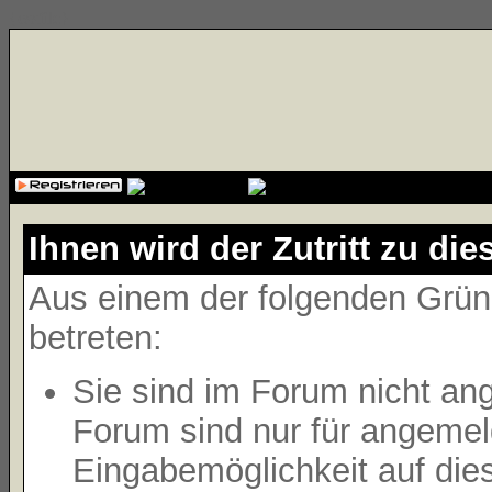
{cssfile}
Ihnen wird der Zutritt zu die
Aus einem der folgenden Gründ
betreten:
Sie sind im Forum nicht an
Forum sind nur für angemeld
Eingabemöglichkeit auf die