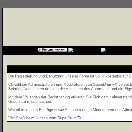
{cssfile}
Die Registrierung und Benutzung unserer Foren ist völlig kostenlos für 
Obwohl die Administratoren und Moderatoren von SuperDrumFX versuchen,
Beiträge/Nachrichten drücken die Ansichten des Autors aus und die Eig
Mit dem Vollenden der Registrierung erklären Sie Sich damit einverstand
Gesetz zu missbrauchen.
Weiterhin können Einträge sowie Accounts durch Moderatoren und Admini
Viel Spaß beim Nutzen vom SuperDrumFX!