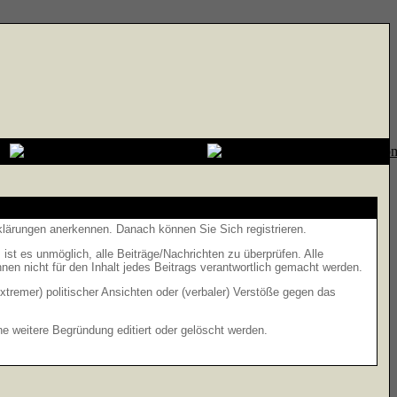
rklärungen anerkennen. Danach können Sie Sich registrieren.
t es unmöglich, alle Beiträge/Nachrichten zu überprüfen. Alle
n nicht für den Inhalt jedes Beitrags verantwortlich gemacht werden.
xtremer) politischer Ansichten oder (verbaler) Verstöße gegen das
 weitere Begründung editiert oder gelöscht werden.