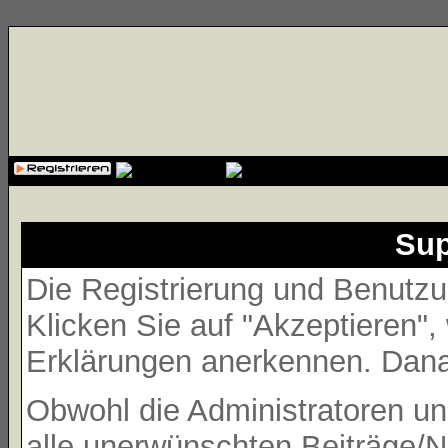
{cssfile}
Sup
Die Registrierung und Benutzun
Klicken Sie auf "Akzeptieren"
Erklärungen anerkennen. Danac
Obwohl die Administratoren 
alle unerwünschten Beiträge/N