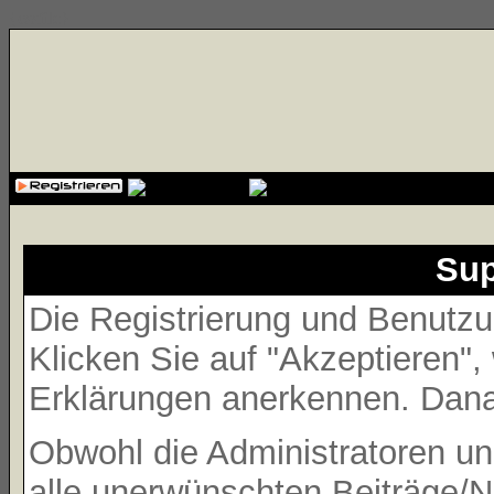
{cssfile}
Sup
Die Registrierung und Benutzun
Klicken Sie auf "Akzeptieren"
Erklärungen anerkennen. Danac
Obwohl die Administratoren 
alle unerwünschten Beiträge/N