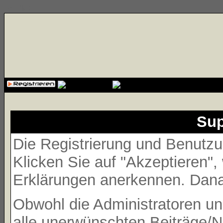
{cssfile}
Sup
Die Registrierung und Benutzun
Klicken Sie auf "Akzeptieren"
Erklärungen anerkennen. Danac
Obwohl die Administratoren 
alle unerwünschten Beiträge/N