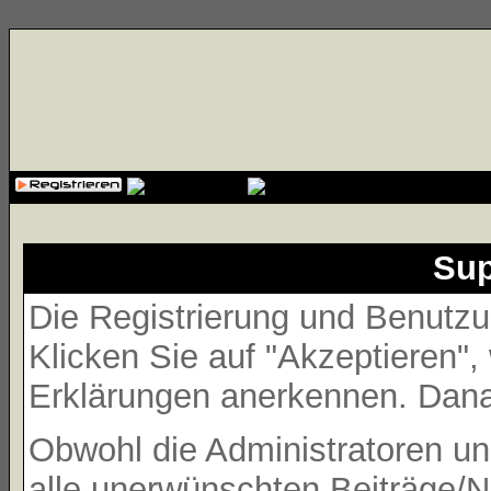
{cssfile}
Sup
Die Registrierung und Benutzun
Klicken Sie auf "Akzeptieren"
Erklärungen anerkennen. Danac
Obwohl die Administratoren 
alle unerwünschten Beiträge/N