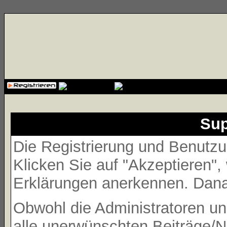
{cssfile}
Sup
Die Registrierung und Benutzun
Klicken Sie auf "Akzeptieren"
Erklärungen anerkennen. Danac
Obwohl die Administratoren 
alle unerwünschten Beiträge/N