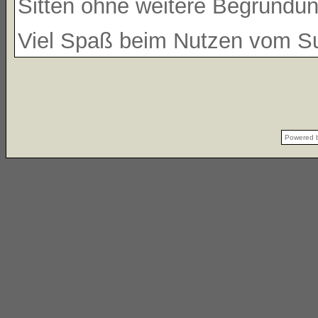
Sitten ohne weitere Begründung
Viel Spaß beim Nutzen vom 
Powered 