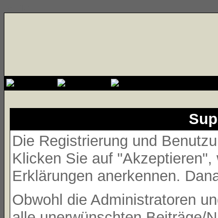
{cssfile}
Sup
Die Registrierung und Benutzun
Klicken Sie auf "Akzeptieren"
Erklärungen anerkennen. Danac
Obwohl die Administratoren 
alle unerwünschten Beiträge/N