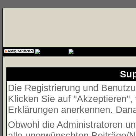
{cssfile}
Sup
Die Registrierung und Benutzun
Klicken Sie auf "Akzeptieren"
Erklärungen anerkennen. Danac
Obwohl die Administratoren 
alle unerwünschten Beiträge/N