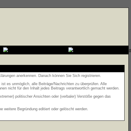
rklärungen anerkennen. Danach können Sie Sich registrieren.
t es unmöglich, alle Beiträge/Nachrichten zu überprüfen. Alle
n nicht für den Inhalt jedes Beitrags verantwortlich gemacht werden.
xtremer) politischer Ansichten oder (verbaler) Verstöße gegen das
 weitere Begründung editiert oder gelöscht werden.