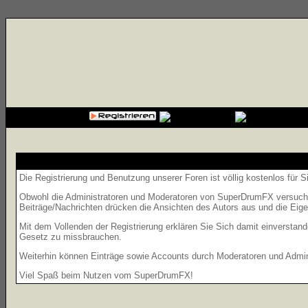
{cssfile}
Die Registrierung und Benutzung unserer Foren ist völlig kostenlos für 
Obwohl die Administratoren und Moderatoren von SuperDrumFX versuchen,
Beiträge/Nachrichten drücken die Ansichten des Autors aus und die Eig
Mit dem Vollenden der Registrierung erklären Sie Sich damit einverstand
Gesetz zu missbrauchen.
Weiterhin können Einträge sowie Accounts durch Moderatoren und Admini
Viel Spaß beim Nutzen vom SuperDrumFX!