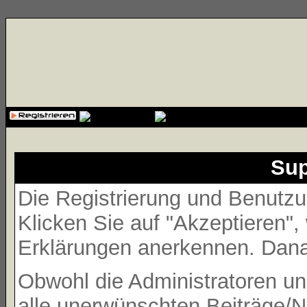
{cssfile}
Sup
Die Registrierung und Benutzun
Klicken Sie auf "Akzeptieren"
Erklärungen anerkennen. Danac
Obwohl die Administratoren 
alle unerwünschten Beiträge/N