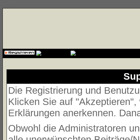
{cssfile}
Sup
Die Registrierung und Benutzun
Klicken Sie auf "Akzeptieren"
Erklärungen anerkennen. Danac
Obwohl die Administratoren 
alle unerwünschten Beiträge/N