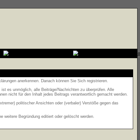
rklärungen anerkennen. Danach können Sie Sich registrieren.
t es unmöglich, alle Beiträge/Nachrichten zu überprüfen. Alle
n nicht für den Inhalt jedes Beitrags verantwortlich gemacht werden.
xtremer) politischer Ansichten oder (verbaler) Verstöße gegen das
 weitere Begründung editiert oder gelöscht werden.