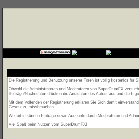
{cssfile}
Die Registrierung und Benutzung unserer Foren ist völlig kostenlos für 
Obwohl die Administratoren und Moderatoren von SuperDrumFX versuchen,
Beiträge/Nachrichten drücken die Ansichten des Autors aus und die Eig
Mit dem Vollenden der Registrierung erklären Sie Sich damit einverstand
Gesetz zu missbrauchen.
Weiterhin können Einträge sowie Accounts durch Moderatoren und Admini
Viel Spaß beim Nutzen vom SuperDrumFX!