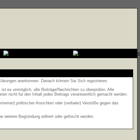
rklärungen anerkennen. Danach können Sie Sich registrieren.
t es unmöglich, alle Beiträge/Nachrichten zu überprüfen. Alle
n nicht für den Inhalt jedes Beitrags verantwortlich gemacht werden.
xtremer) politischer Ansichten oder (verbaler) Verstöße gegen das
 weitere Begründung editiert oder gelöscht werden.