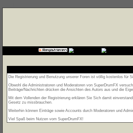
{cssfile}
Die Registrierung und Benutzung unserer Foren ist völlig kostenlos für 
Obwohl die Administratoren und Moderatoren von SuperDrumFX versuchen,
Beiträge/Nachrichten drücken die Ansichten des Autors aus und die Eig
Mit dem Vollenden der Registrierung erklären Sie Sich damit einverstand
Gesetz zu missbrauchen.
Weiterhin können Einträge sowie Accounts durch Moderatoren und Admini
Viel Spaß beim Nutzen vom SuperDrumFX!