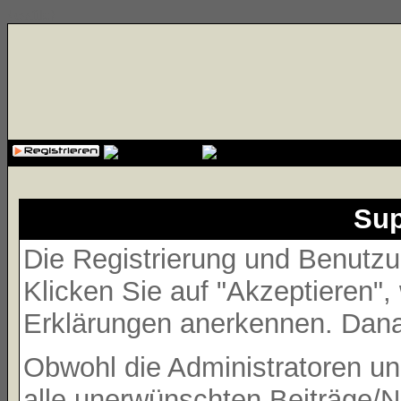
{cssfile}
Sup
Die Registrierung und Benutzun
Klicken Sie auf "Akzeptieren"
Erklärungen anerkennen. Danac
Obwohl die Administratoren 
alle unerwünschten Beiträge/N